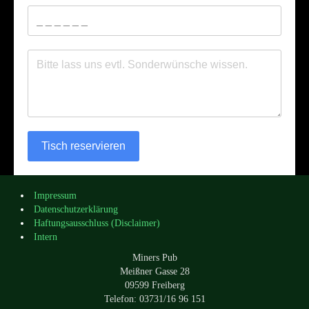
Tisch reservieren
Impressum
Datenschutzerklärung
Haftungsausschluss (Disclaimer)
Intern
Miners Pub
Meißner Gasse 28
09599 Freiberg
Telefon: 03731/16 96 151